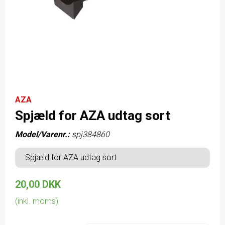
AZA
Spjæld for AZA udtag sort
Model/Varenr.:
spj384860
Spjæld for AZA udtag sort
20,00 DKK
(inkl. moms)