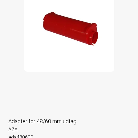
Adapter for 48/60 mm udtag
AZA
ada480600