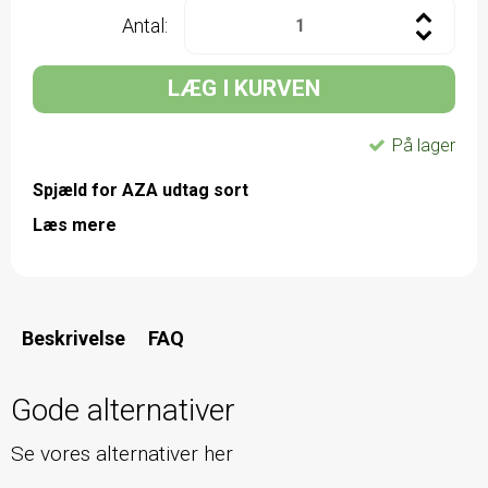
Antal:
LÆG I KURVEN
På lager
Spjæld for AZA udtag sort
Læs mere
Beskrivelse
FAQ
Gode alternativer
Se vores alternativer her