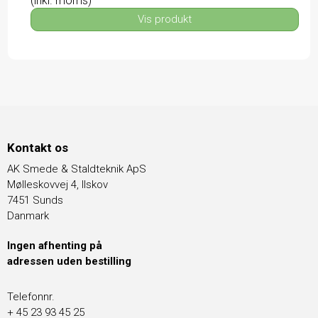
(inkl. moms)
Vis produkt
Kontakt os
AK Smede & Staldteknik ApS
Mølleskovvej 4, Ilskov
7451 Sunds
Danmark
Ingen afhenting på
adressen uden bestilling
Telefonnr.
+ 45 23 93 45 25