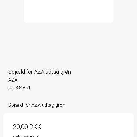
Spjæld for AZA udtag grøn
AZA
spj384861
Spjæld for AZA udtag grøn
20,00 DKK