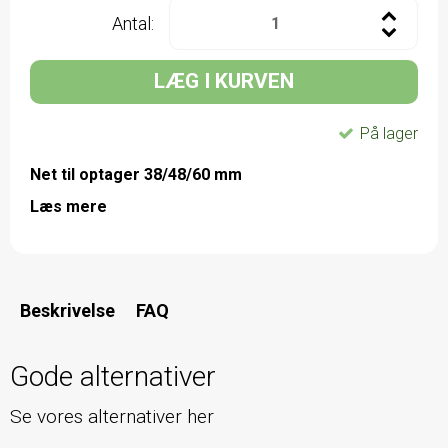
Antal:
LÆG I KURVEN
På lager
Net til optager 38/48/60 mm
Læs mere
Beskrivelse
FAQ
Gode alternativer
Se vores alternativer her