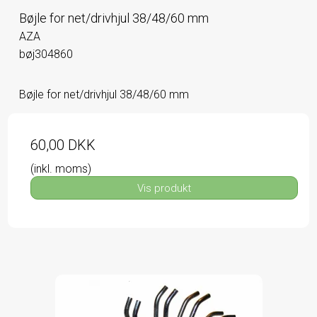
Bøjle for net/drivhjul 38/48/60 mm
AZA
bøj304860
Bøjle for net/drivhjul 38/48/60 mm
60,00 DKK
(inkl. moms)
Vis produkt