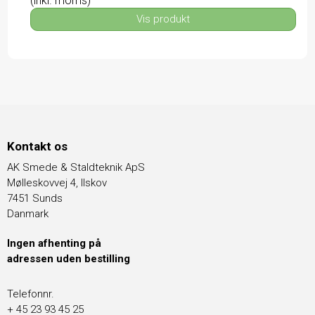
(inkl. moms)
Vis produkt
Kontakt os
AK Smede & Staldteknik ApS
Mølleskovvej 4, Ilskov
7451 Sunds
Danmark
Ingen afhenting på
adressen uden bestilling
Telefonnr.
+ 45 23 93 45 25