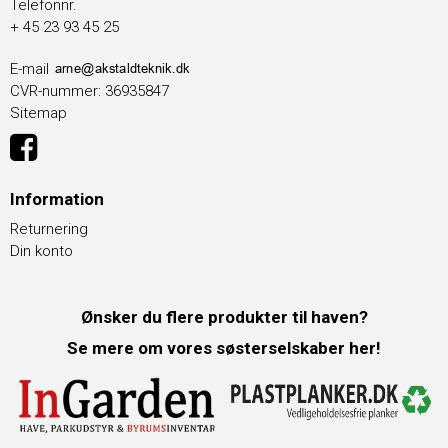
Telefonnr.
+ 45 23 93 45 25
E-mail
CVR-nummer
:
36935847
Sitemap
Information
Returnering
Din konto
Ønsker du flere produkter til haven?
Se mere om vores søsterselskaber her!