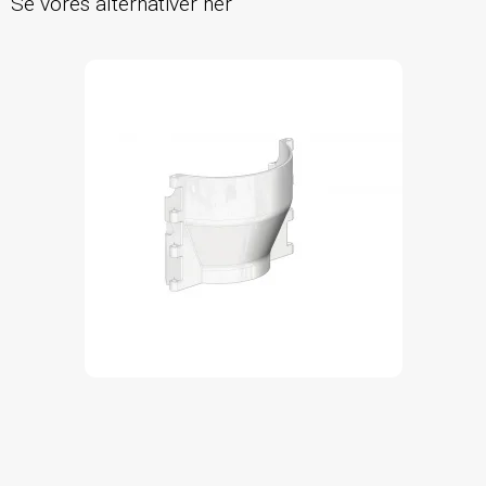
Se vores alternativer her