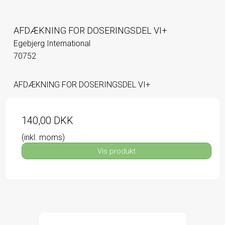
AFDÆKNING FOR DOSERINGSDEL VI+
Egebjerg International
70752
AFDÆKNING FOR DOSERINGSDEL VI+
140,00 DKK
(inkl. moms)
Vis produkt