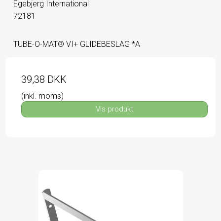
Egebjerg International
72181
TUBE-O-MAT® VI+ GLIDEBESLAG *A
39,38 DKK
(inkl. moms)
Vis produkt