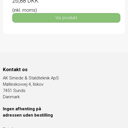
26,88 DKK
(inkl. moms)
Vis produkt
Kontakt os
AK Smede & Staldteknik ApS
Mølleskovvej 4, Ilskov
7451 Sunds
Danmark
Ingen afhenting på
adressen uden bestilling