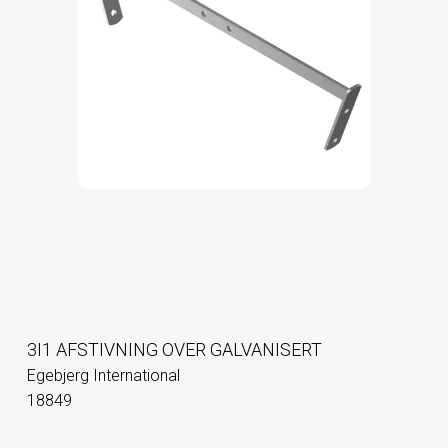
3I1 AFSTIVNING OVER GALVANISERT
Egebjerg International
18849