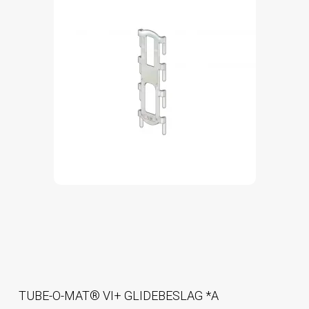
TUBE-O-MAT® VI+ GLIDEBESLAG *A