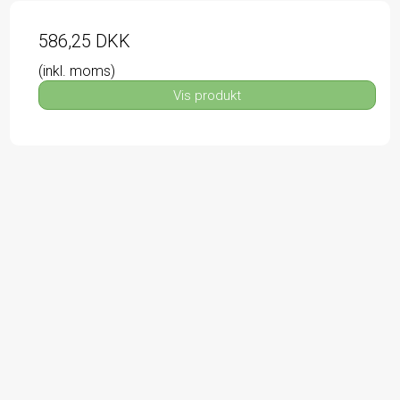
586,25 DKK
(inkl. moms)
Vis produkt