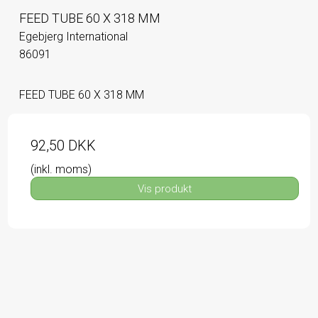
FEED TUBE 60 X 318 MM
Egebjerg International
86091
FEED TUBE 60 X 318 MM
92,50 DKK
(inkl. moms)
Vis produkt