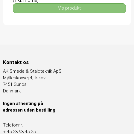
(inkl. moms)
Vis produkt
Kontakt os
AK Smede & Staldteknik ApS
Mølleskovvej 4, Ilskov
7451 Sunds
Danmark
Ingen afhenting på
adressen uden bestilling
Telefonnr.
+ 45 23 93 45 25