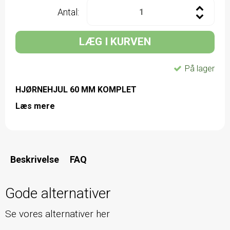
Antal:
LÆG I KURVEN
På lager
HJØRNEHJUL 60 MM KOMPLET
Læs mere
Beskrivelse
FAQ
Gode alternativer
Se vores alternativer her