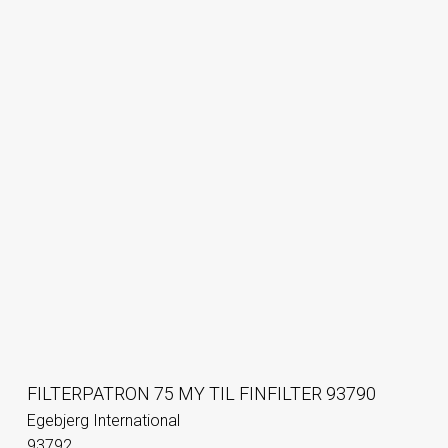
FILTERPATRON 75 MY TIL FINFILTER 93790
Egebjerg International
93792