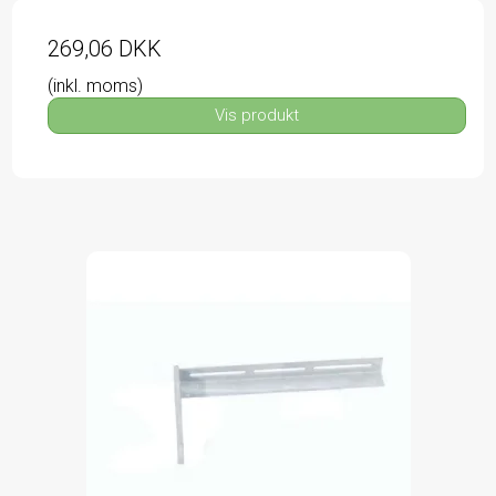
269,06 DKK
(inkl. moms)
Vis produkt