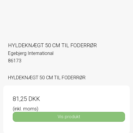
HYLDEKNÆGT 50 CM TIL FODERRØR
Egebjerg International
86173
HYLDEKNÆGT 50 CM TIL FODERRØR
81,25 DKK
(inkl. moms)
Vis produkt