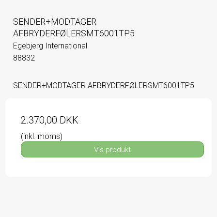
SENDER+MODTAGER
AFBRYDERFØLERSMT6001TP5
Egebjerg International
88832
SENDER+MODTAGER AFBRYDERFØLERSMT6001TP5
2.370,00 DKK
(inkl. moms)
Vis produkt