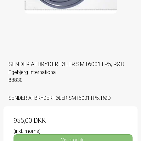
SENDER AFBRYDERFØLER SMT6001TP5, RØD
Egebjerg International
88830
SENDER AFBRYDERFØLER SMT6001TP5, RØD
955,00 DKK
(inkl. moms)
Vis produkt