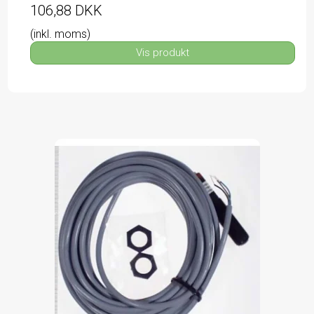
106,88 DKK
(inkl. moms)
Vis produkt