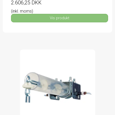
2.606,25 DKK
(inkl. moms)
Vis produkt