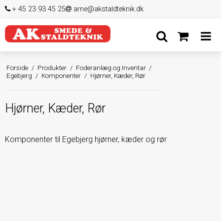
+ 45 23 93 45 25
arne@akstaldteknik.dk
Forside
/
Produkter
/
Foderanlæg og Inventar
/
Egebjerg
/
Komponenter
/
Hjørner, Kæder, Rør
Hjørner, Kæder, Rør
Komponenter til Egebjerg hjørner, kæder og rør