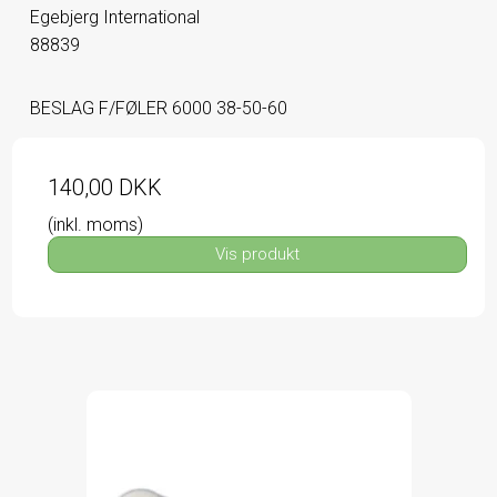
Egebjerg International
88839
BESLAG F/FØLER 6000 38-50-60
140,00 DKK
(inkl. moms)
Vis produkt