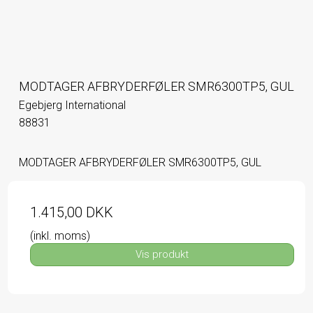
MODTAGER AFBRYDERFØLER SMR6300TP5, GUL
Egebjerg International
88831
MODTAGER AFBRYDERFØLER SMR6300TP5, GUL
1.415,00 DKK
(inkl. moms)
Vis produkt