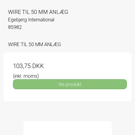
WIRE TIL 50 MM ANLÆG
Egebjerg International
85982
WIRE TIL 50 MM ANLÆG
103,75 DKK
(inkl. moms)
Vis produkt