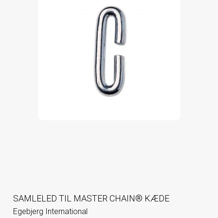
SAMLELED TIL MASTER CHAIN® KÆDE
Egebjerg International