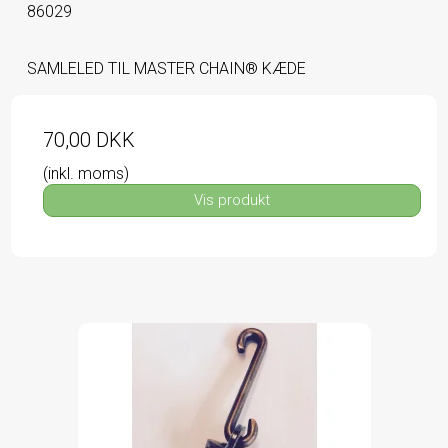
86029
SAMLELED TIL MASTER CHAIN® KÆDE
70,00 DKK
(inkl. moms)
Vis produkt