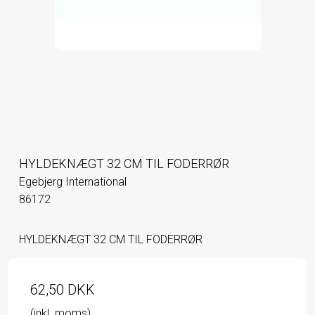
HYLDEKNÆGT 32 CM TIL FODERRØR
Egebjerg International
86172
HYLDEKNÆGT 32 CM TIL FODERRØR
62,50 DKK
(inkl. moms)