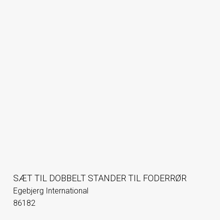
SÆT TIL DOBBELT STANDER TIL FODERRØR
Egebjerg International
86182