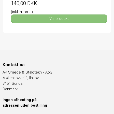
140,00 DKK
(inkl. moms)
Vis produkt
Kontakt os
AK Smede & Staldteknik ApS
Mølleskovvej 4, Ilskov
7451 Sunds
Danmark
Ingen afhenting på
adressen uden bestilling