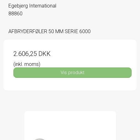
Egebjerg International
88860
AFBRYDERFØLER 50 MM SERIE 6000
2.606,25 DKK
(inkl. moms)
Vis produkt