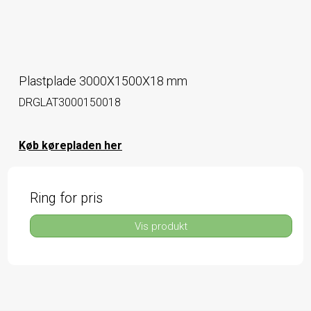
Plastplade 3000X1500X18 mm
DRGLAT3000150018
Køb kørepladen her
Ring for pris
Vis produkt