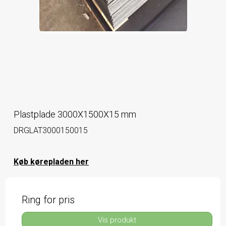
Plastplade 3000X1500X15 mm
DRGLAT3000150015
Køb kørepladen her
Ring for pris
Vis produkt