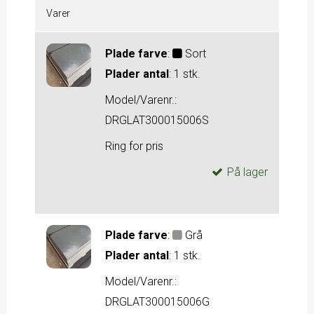
Varer
Plade farve
:
Sort
Plader antal
:
1 stk.
Model/Varenr.:
DRGLAT300015006S
Ring for pris
På lager
Plade farve
:
Grå
Plader antal
:
1 stk.
Model/Varenr.:
DRGLAT300015006G