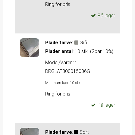
Ring for pris
På lager
Plade farve
:
Grå
Plader antal
:
10 stk. (Spar 10%)
Model/Varenr.:
DRGLAT300015006G
Minimum køb:
10
stk.
Ring for pris
På lager
Plade farve
:
Sort