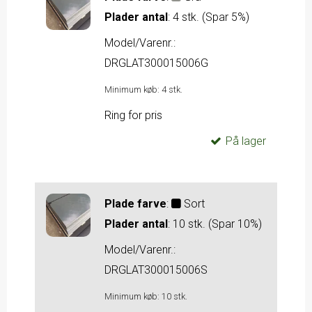
Plader antal
:
4 stk. (Spar 5%)
Model/Varenr.:
DRGLAT300015006G
Minimum køb:
4
stk.
Ring for pris
På lager
Plade farve
:
Sort
Plader antal
:
10 stk. (Spar 10%)
Model/Varenr.:
DRGLAT300015006S
Minimum køb:
10
stk.