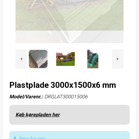
Plastplade 3000x1500x6 mm
Model/Varenr.:
DRGLAT300015006
Køb kørepladen her
Ring for pris