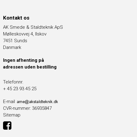
Kontakt os
AK Smede & Staldteknik ApS
Mølleskovvej 4, Ilskov
7451 Sunds
Danmark
Ingen afhenting på
adressen uden bestilling
Telefonnr.
+ 45 23 93 45 25
E-mail
CVR-nummer
:
36935847
Sitemap