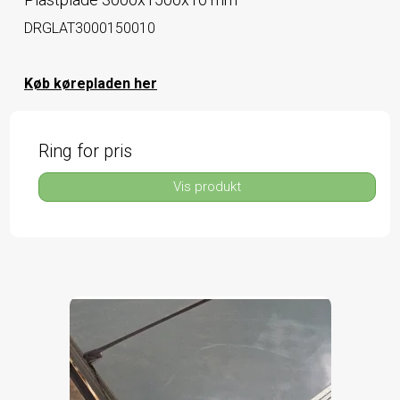
DRGLAT3000150010
Køb kørepladen her
Ring for pris
Vis produkt