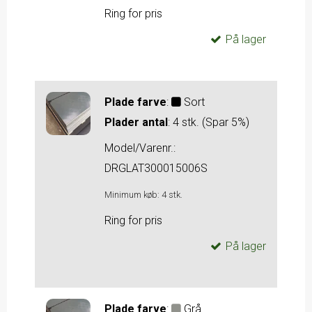
Ring for pris
På lager
Plade farve
:
Sort
Plader antal
:
4 stk. (Spar 5%)
Model/Varenr.:
DRGLAT300015006S
Minimum køb:
4
stk.
Ring for pris
På lager
Plade farve
:
Grå