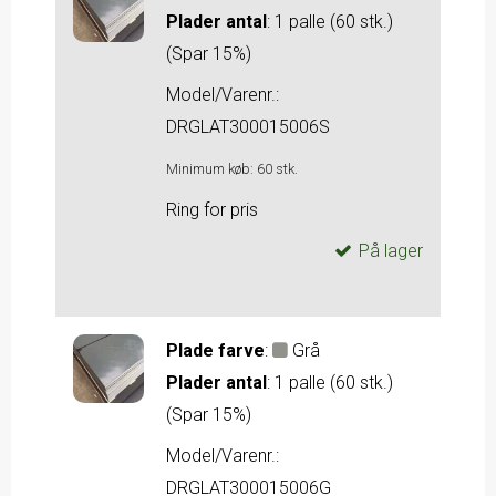
Plader antal
:
1 palle (60 stk.)
(Spar 15%)
Model/Varenr.:
DRGLAT300015006S
Minimum køb:
60
stk.
Ring for pris
På lager
Plade farve
:
Grå
Plader antal
:
1 palle (60 stk.)
(Spar 15%)
Model/Varenr.:
DRGLAT300015006G