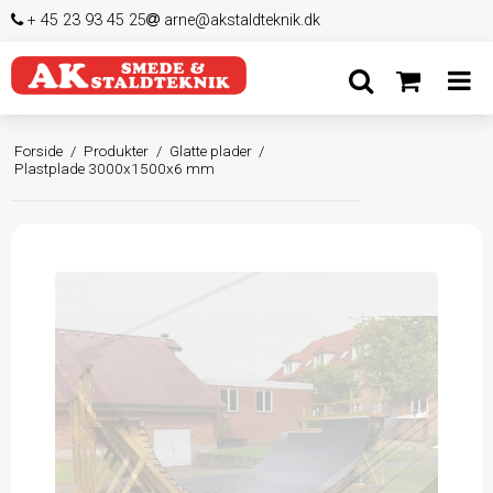
+ 45 23 93 45 25
arne@akstaldteknik.dk
Forside
/
Produkter
/
Glatte plader
/
Plastplade 3000x1500x6 mm