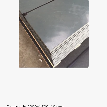
Plastplade 3000x1500x10 mm