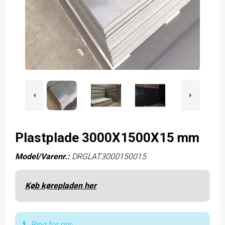
Plastplade 3000X1500X15 mm
Model/Varenr.:
DRGLAT3000150015
Køb kørepladen her
Ring for pris