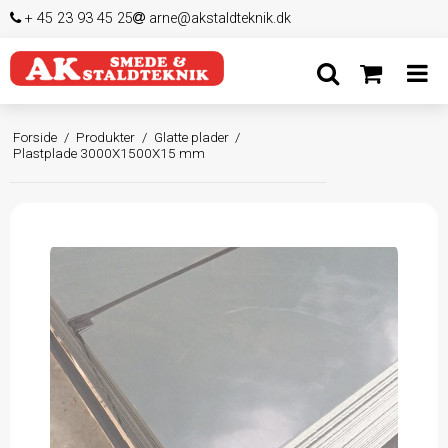
+ 45 23 93 45 25
arne@akstaldteknik.dk
Forside
/
Produkter
/
Glatte plader
/
Plastplade 3000X1500X15 mm