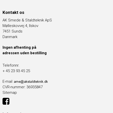
Kontakt os
AK Smede & Staldteknik ApS
Mølleskovvej 4, Ilskov
7451 Sunds
Danmark
Ingen afhenting på
adressen uden bestilling
Telefonnr.
+ 45 23 93 45 25
E-mail
CVR-nummer
:
36935847
Sitemap