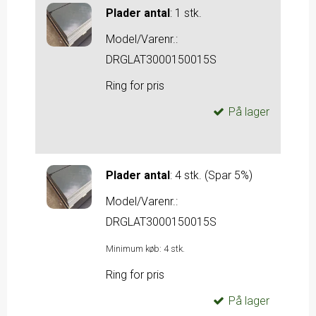
Plader antal
:
1 stk.
Model/Varenr.:
DRGLAT3000150015S
Ring for pris
På lager
Plader antal
:
4 stk. (Spar 5%)
Model/Varenr.:
DRGLAT3000150015S
Minimum køb:
4
stk.
Ring for pris
På lager