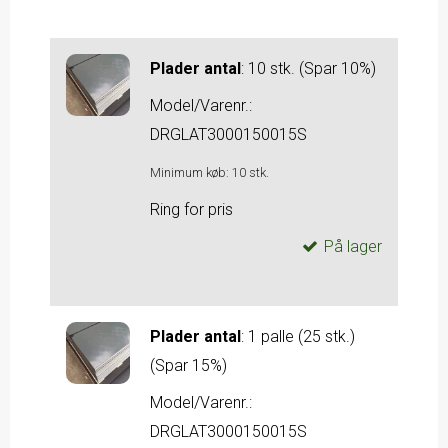
Plader antal
:
10 stk. (Spar 10%)
Model/Varenr.:
DRGLAT3000150015S
Minimum køb:
10
stk.
Ring for pris
På lager
Plader antal
:
1 palle (25 stk.)
(Spar 15%)
Model/Varenr.:
DRGLAT3000150015S