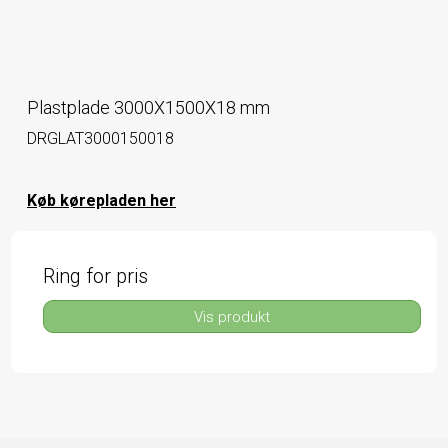
Plastplade 3000X1500X18 mm
DRGLAT3000150018
Køb kørepladen her
Ring for pris
Vis produkt