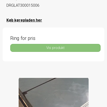
DRGLAT300015006
Køb kørepladen her
Ring for pris
Vis produkt