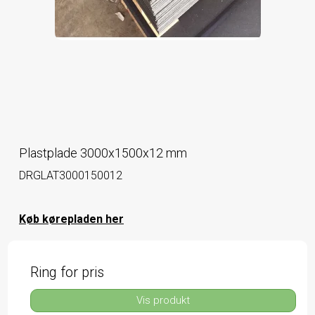
Plastplade 3000x1500x12 mm
DRGLAT3000150012
Køb kørepladen her
Ring for pris
Vis produkt