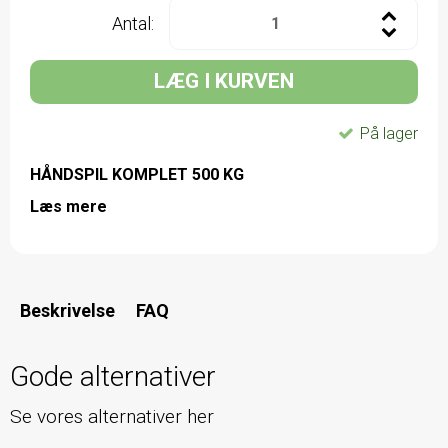
Antal:
LÆG I KURVEN
På lager
HÅNDSPIL KOMPLET 500 KG
Læs mere
Beskrivelse
FAQ
Gode alternativer
Se vores alternativer her