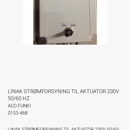
LINAK STRØMFORSYNING TIL AKTUATOR 230V
50/60 HZ
ACO FUNKI
0153-468
LINAK STRØMFORSYNING TIL AKTUATOR 230V 50/60