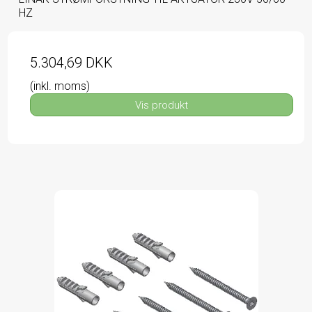
HZ
5.304,69 DKK
(inkl. moms)
Vis produkt