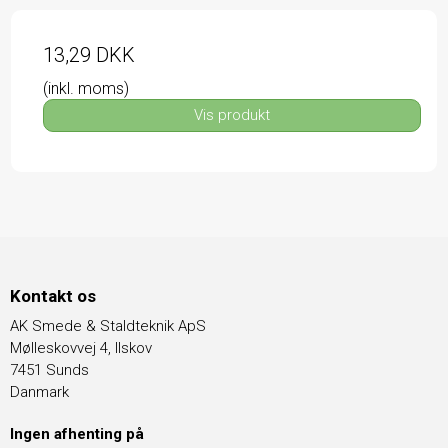
13,29 DKK
(inkl. moms)
Vis produkt
Kontakt os
AK Smede & Staldteknik ApS
Mølleskovvej 4, Ilskov
7451 Sunds
Danmark
Ingen afhenting på