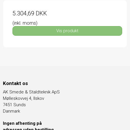
5.304,69 DKK
(inkl. moms)
Vis produkt
Kontakt os
AK Smede & Staldteknik ApS
Mølleskovvej 4, Ilskov
7451 Sunds
Danmark
Ingen afhenting på
adressen uden bestilling