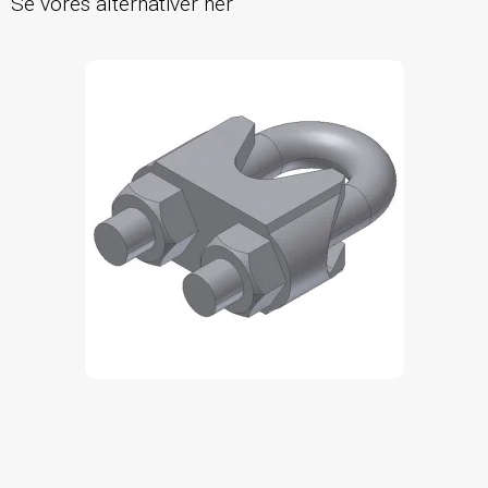
Se vores alternativer her