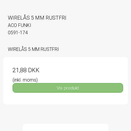
WIRELÅS 5 MM RUSTFRI
ACO FUNKI
0591-174
WIRELÅS 5 MM RUSTFRI
21,88 DKK
(inkl. moms)
Vis produkt