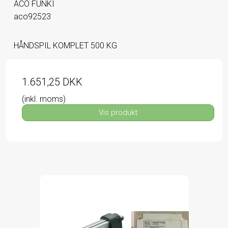
ACO FUNKI
aco92523
HÅNDSPIL KOMPLET 500 KG
1.651,25 DKK
(inkl. moms)
Vis produkt