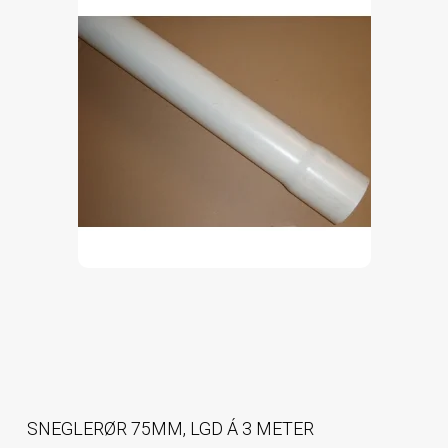
SNEGLERØR 75MM, LGD Á 3 METER