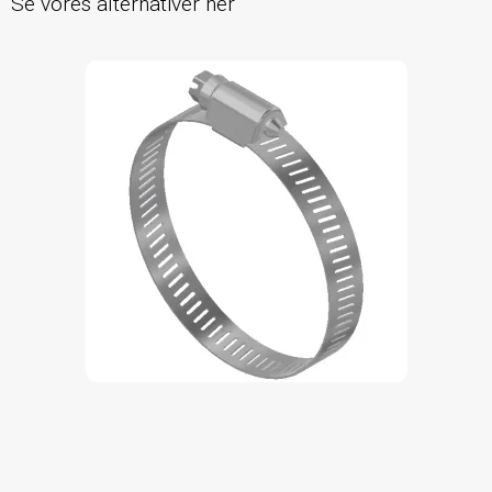
Se vores alternativer her