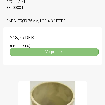
ACO FUNKI
83000004
SNEGLERØR 75MM, LGD Á 3 METER
213,75 DKK
(inkl. moms)
Vis produkt