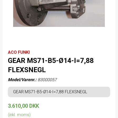
ACO FUNKI
GEAR MS71-B5-Ø14-I=7,88
FLEXSNEGL
Model/Varenr.:
83000057
GEAR MS71-B5-Ø14-I=7,88 FLEXSNEGL
3.610,00 DKK
(inkl. moms)