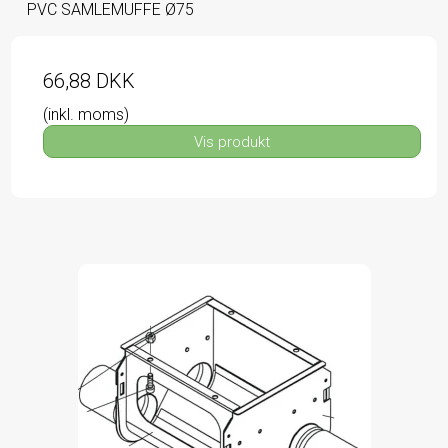
PVC SAMLEMUFFE Ø75
66,88 DKK
(inkl. moms)
Vis produkt