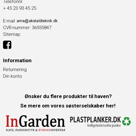
Telefonnr.
+ 45 23 93 45 25
E-mail
CVR-nummer
:
36935847
Sitemap
Information
Returnering
Din konto
Ønsker du flere produkter til haven?
Se mere om vores søsterselskaber her!