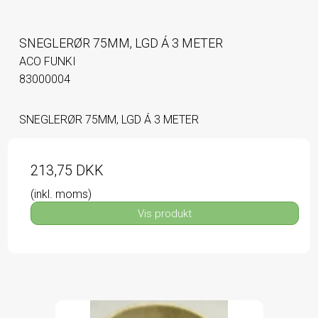
SNEGLERØR 75MM, LGD Á 3 METER
ACO FUNKI
83000004
SNEGLERØR 75MM, LGD Á 3 METER
213,75 DKK
(inkl. moms)
Vis produkt