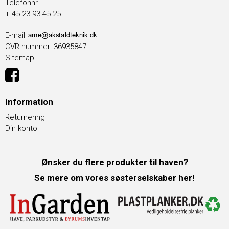
Telefonnr.
+ 45 23 93 45 25
E-mail
CVR-nummer
:
36935847
Sitemap
Information
Returnering
Din konto
Ønsker du flere produkter til haven?
Se mere om vores søsterselskaber her!