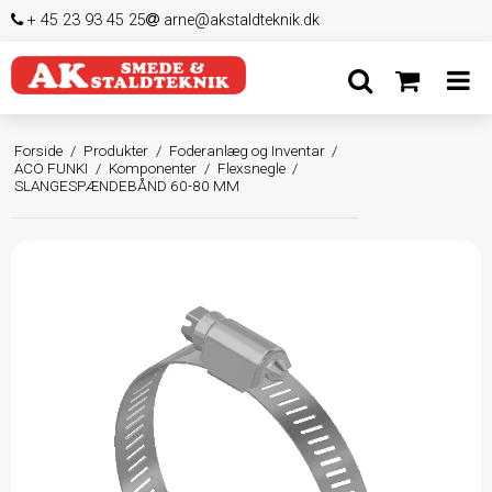
+ 45 23 93 45 25
arne@akstaldteknik.dk
Forside
/
Produkter
/
Foderanlæg og Inventar
/
ACO FUNKI
/
Komponenter
/
Flexsnegle
/
SLANGESPÆNDEBÅND 60-80 MM