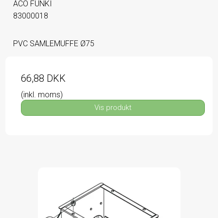
ACO FUNKI
83000018
PVC SAMLEMUFFE Ø75
66,88 DKK
(inkl. moms)
Vis produkt