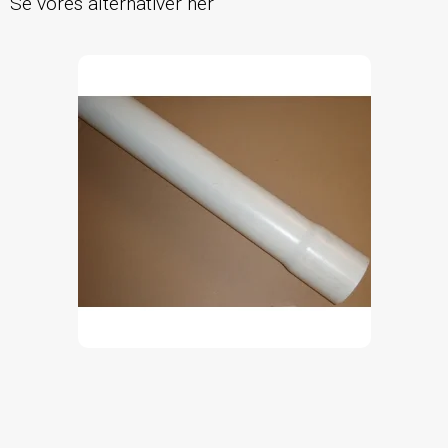
Se vores alternativer her