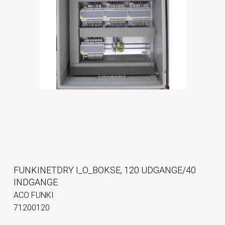
FUNKINETDRY I_O_BOKSE, 120 UDGANGE/40
INDGANGE
ACO FUNKI
71200120