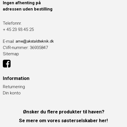
Ingen afhenting på
adressen uden bestilling
Telefonnr.
+ 45 23 93 45 25
E-mail
CVR-nummer
:
36935847
Sitemap
Information
Returnering
Din konto
Ønsker du flere produkter til haven?
Se mere om vores søsterselskaber her!