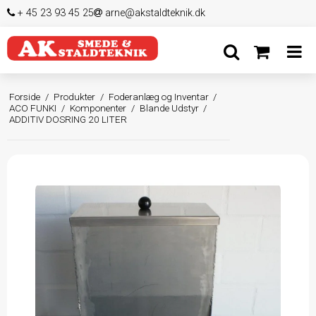
+ 45 23 93 45 25
arne@akstaldteknik.dk
Forside
/
Produkter
/
Foderanlæg og Inventar
/
ACO FUNKI
/
Komponenter
/
Blande Udstyr
/
ADDITIV DOSRING 20 LITER