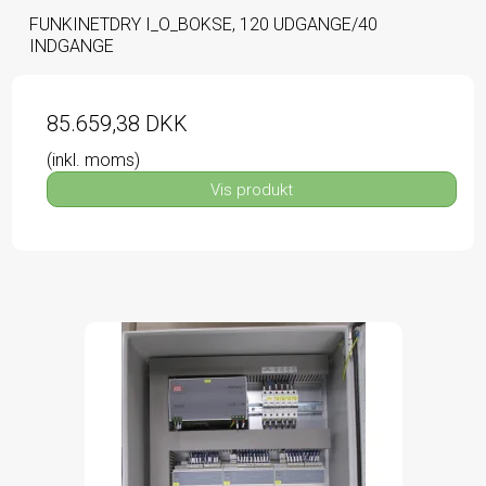
FUNKINETDRY I_O_BOKSE, 120 UDGANGE/40
INDGANGE
85.659,38 DKK
(inkl. moms)
Vis produkt