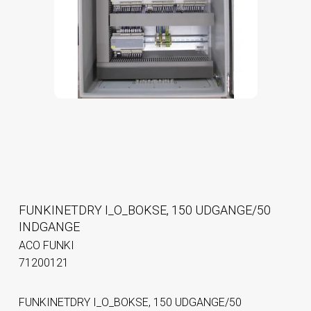
FUNKINETDRY I_O_BOKSE, 150 UDGANGE/50
INDGANGE
ACO FUNKI
71200121
FUNKINETDRY I_O_BOKSE, 150 UDGANGE/50