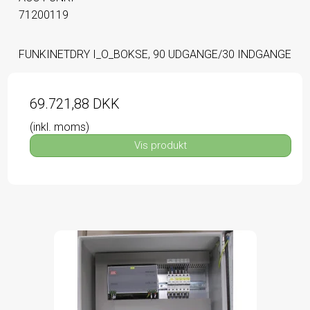
71200119
FUNKINETDRY I_O_BOKSE, 90 UDGANGE/30 INDGANGE
69.721,88 DKK
(inkl. moms)
Vis produkt