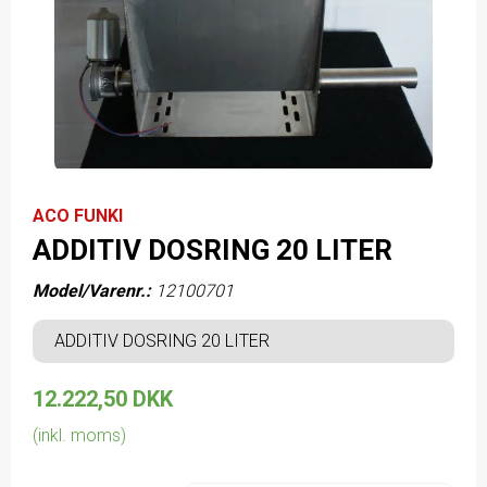
ACO FUNKI
ADDITIV DOSRING 20 LITER
Model/Varenr.:
12100701
ADDITIV DOSRING 20 LITER
12.222,50 DKK
(inkl. moms)