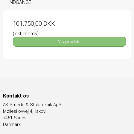
INDGANGE
101.750,00 DKK
(inkl. moms)
Vis produkt
Kontakt os
AK Smede & Staldteknik ApS
Mølleskovvej 4, Ilskov
7451 Sunds
Danmark