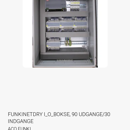
FUNKINETDRY I_O_BOKSE, 90 UDGANGE/30
INDGANGE
ACO FUNKI