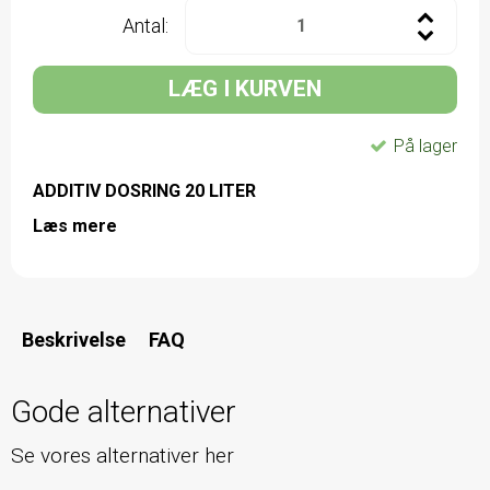
Antal:
LÆG I KURVEN
På lager
ADDITIV DOSRING 20 LITER
Læs mere
Beskrivelse
FAQ
Gode alternativer
Se vores alternativer her