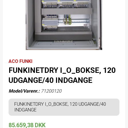
ACO FUNKI
FUNKINETDRY I_O_BOKSE, 120
UDGANGE/40 INDGANGE
Model/Varenr.:
71200120
FUNKINETDRY I_O_BOKSE, 120 UDGANGE/40
INDGANGE
85.659,38 DKK