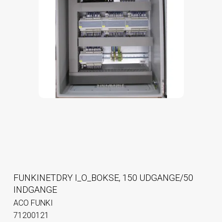
FUNKINETDRY I_O_BOKSE, 150 UDGANGE/50
INDGANGE
ACO FUNKI
71200121