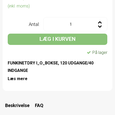
(inkl. moms)
Antal:
LÆG I KURVEN
På lager
FUNKINETDRY I_O_BOKSE, 120 UDGANGE/40
INDGANGE
Læs mere
Beskrivelse
FAQ