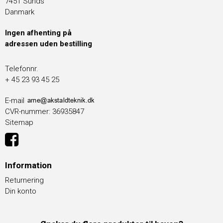
7451 Sunds
Danmark
Ingen afhenting på
adressen uden bestilling
Telefonnr.
+ 45 23 93 45 25
E-mail
CVR-nummer
:
36935847
Sitemap
Information
Returnering
Din konto