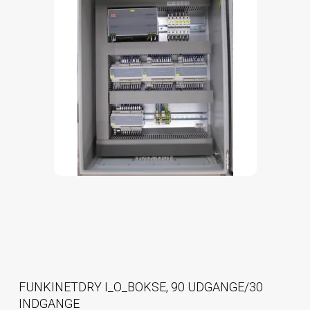
FUNKINETDRY I_O_BOKSE, 90 UDGANGE/30
INDGANGE