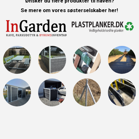
Ønsker du flere produkter til haven?
Se mere om vores søsterselskaber her!