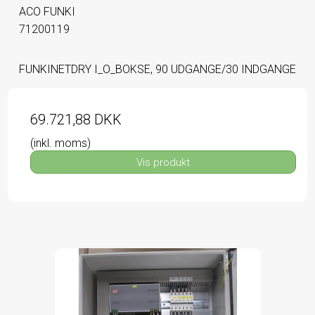
ACO FUNKI
71200119
FUNKINETDRY I_O_BOKSE, 90 UDGANGE/30 INDGANGE
69.721,88 DKK
(inkl. moms)
Vis produkt