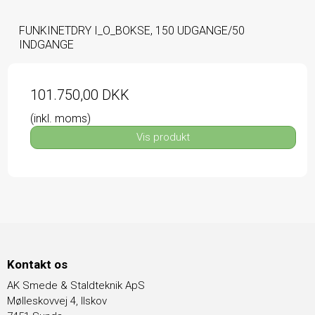
FUNKINETDRY I_O_BOKSE, 150 UDGANGE/50
INDGANGE
101.750,00 DKK
(inkl. moms)
Vis produkt
Kontakt os
AK Smede & Staldteknik ApS
Mølleskovvej 4, Ilskov