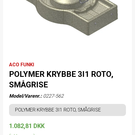
ACO FUNKI
POLYMER KRYBBE 3I1 ROTO,
SMÅGRISE
Model/Varenr.:
0227-562
POLYMER KRYBBE 3I1 ROTO, SMÅGRISE
1.082,81 DKK