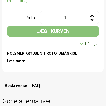
(inkl. moms)
Antal:
LÆG I KURVEN
På lager
POLYMER KRYBBE 3I1 ROTO, SMÅGRISE
Læs mere
Beskrivelse
FAQ
Gode alternativer