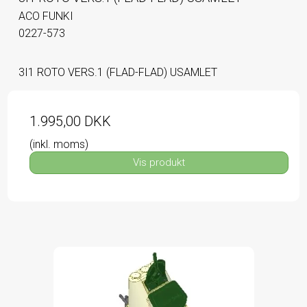
ACO FUNKI
0227-573
3I1 ROTO VERS.1 (FLAD-FLAD) USAMLET
1.995,00 DKK
(inkl. moms)
Vis produkt