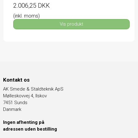
2.006,25 DKK
(inkl. moms)
Vis produkt
Kontakt os
AK Smede & Staldteknik ApS
Mølleskovvej 4, Ilskov
7451 Sunds
Danmark
Ingen afhenting på
adressen uden bestilling