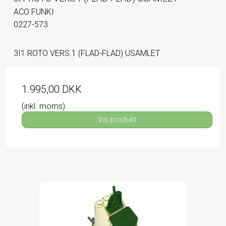
ACO FUNKI
0227-573
3I1 ROTO VERS.1 (FLAD-FLAD) USAMLET
1.995,00 DKK
(inkl. moms)
Vis produkt