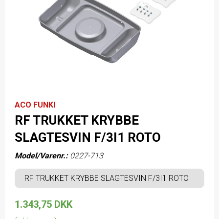
ACO FUNKI
RF TRUKKET KRYBBE
SLAGTESVIN F/3I1 ROTO
Model/Varenr.:
0227-713
RF TRUKKET KRYBBE SLAGTESVIN F/3I1 ROTO
1.343,75 DKK