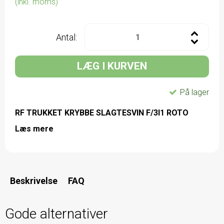
(inkl. moms)
Antal:
LÆG I KURVEN
På lager
RF TRUKKET KRYBBE SLAGTESVIN F/3I1 ROTO
Læs mere
Beskrivelse
FAQ
Gode alternativer