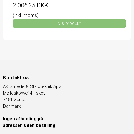
2.006,25 DKK
(inkl. moms)
Vis produkt
Kontakt os
AK Smede & Staldteknik ApS
Mølleskovvej 4, Ilskov
7451 Sunds
Danmark
Ingen afhenting på
adressen uden bestilling