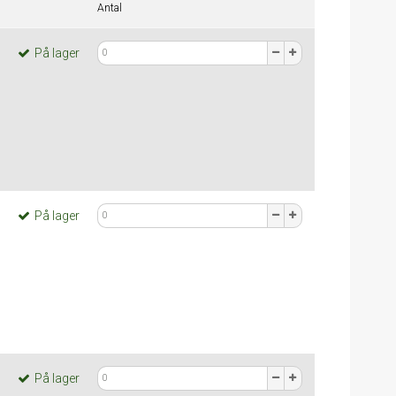
Antal
På lager
På lager
På lager