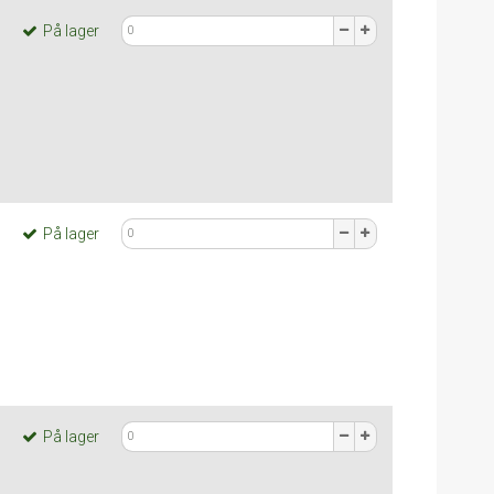
På lager
På lager
På lager