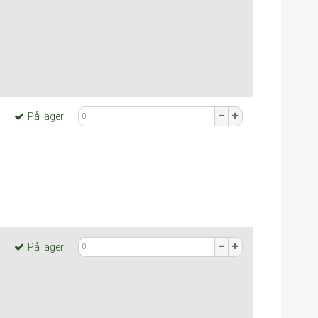
På lager
På lager