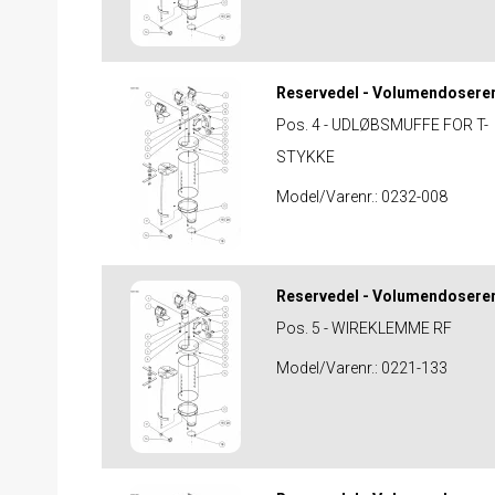
Reservedel - Volumendosere
Pos. 4 - UDLØBSMUFFE FOR T-
STYKKE
Model/Varenr.:
0232-008
Reservedel - Volumendosere
Pos. 5 - WIREKLEMME RF
Model/Varenr.:
0221-133