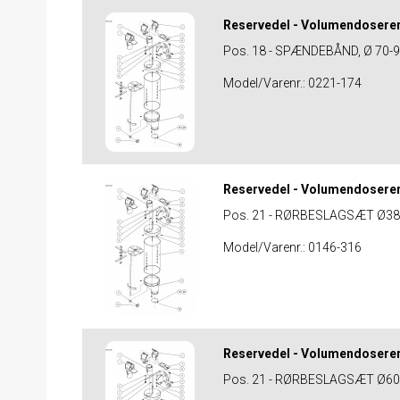
Reservedel - Volumendosere
Pos. 18 - SPÆNDEBÅND, Ø 70-
Model/Varenr.:
0221-174
Reservedel - Volumendosere
Pos. 21 - RØRBESLAGSÆT Ø38
Model/Varenr.:
0146-316
Reservedel - Volumendosere
Pos. 21 - RØRBESLAGSÆT Ø60