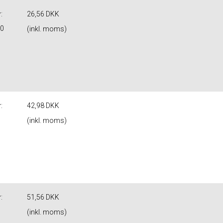
r
:
26,56 DKK
90
(inkl. moms)
r
:
42,98 DKK
(inkl. moms)
r
:
51,56 DKK
(inkl. moms)