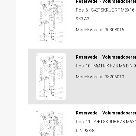
Reservedel - Volumendosere
Pos. 6 - SÆTSKRUE RF M8X16 
933 A2
Model/Varenr.:
30308016
Reservedel - Volumendosere
Pos. 10 - MØTRIK FZB M6 DIN 
Model/Varenr.:
33206010
Reservedel - Volumendosere
Pos. 11 - SÆTSKRUE FZB M6X
DIN 933-8