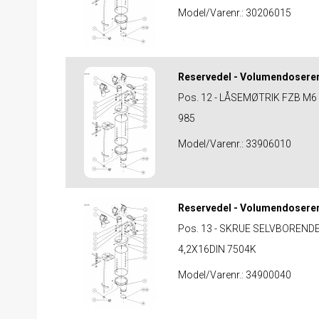
Model/Varenr.:
30206015
Reservedel - Volumendosere
Pos. 12 - LÅSEMØTRIK FZB M6
985
Model/Varenr.:
33906010
Reservedel - Volumendosere
Pos. 13 - SKRUE SELVBOREND
4,2X16DIN 7504K
Model/Varenr.:
34900040