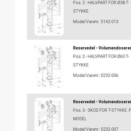
Pos. 2 - HALVPART FOR Ø38 T-
STYKKE
Model/Varenr.:
0142-013
Reservedel - Volumendosere
Pos. 2 - HALVPART FOR Ø60 T-
STYKKE
Model/Varenr.:
0232-006
Reservedel - Volumendosere
Pos. 3 - SKOD FOR T-STYKKE -
MODEL
Model/Varenr.:
0232-007