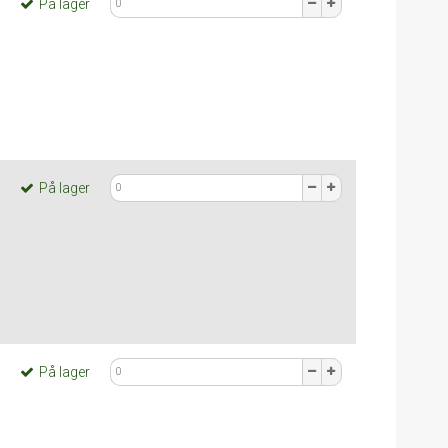
På lager
På lager
På lager