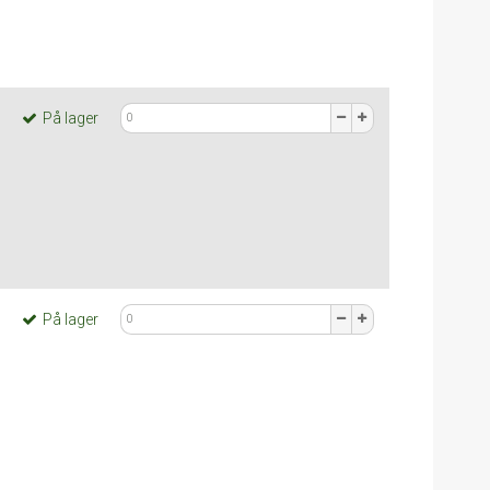
På lager
På lager