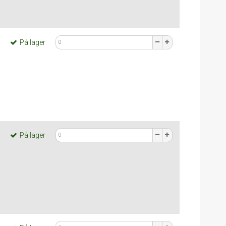
På lager
På lager