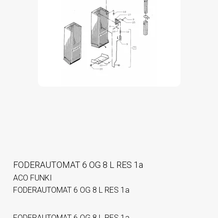
FODERAUTOMAT 6 OG 8 L RES 1a
ACO FUNKI
FODERAUTOMAT 6 OG 8 L RES 1a
FODERAUTOMAT 6 OG 8 L RES 1a