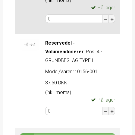
(inkl. moms)
På lager
Reservedel -
Volumendoserer
:
Pos. 4 -
GRUNDBESLAG TYPE L
Model/Varenr.:
0156-001
37,50 DKK
(inkl. moms)
På lager