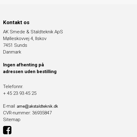
Kontakt os
AK Smede & Staldteknik ApS
Mølleskovvej 4, Ilskov
7451 Sunds
Danmark
Ingen afhenting på
adressen uden bestilling
Telefonnr.
+ 45 23 93 45 25
E-mail
CVR-nummer
:
36935847
Sitemap