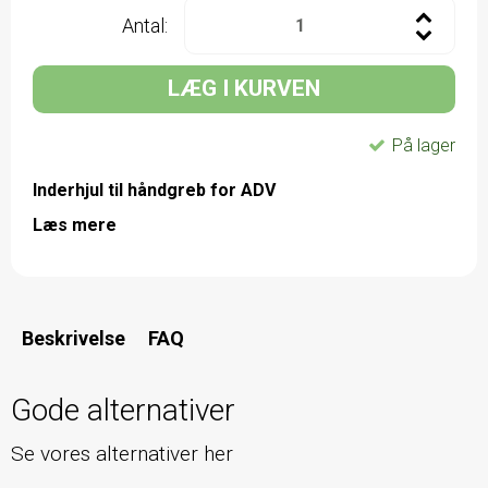
Antal:
LÆG I KURVEN
På lager
Inderhjul til håndgreb for ADV
Læs mere
Beskrivelse
FAQ
Gode alternativer
Se vores alternativer her