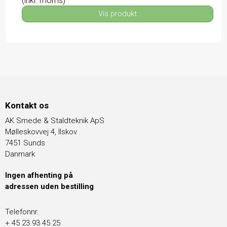
(inkl. moms)
Vis produkt
Kontakt os
AK Smede & Staldteknik ApS
Mølleskovvej 4, Ilskov
7451 Sunds
Danmark
Ingen afhenting på
adressen uden bestilling
Telefonnr.
+ 45 23 93 45 25