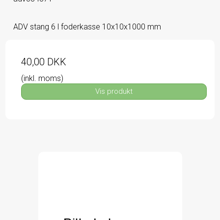
ADV stang 6 l foderkasse 10x10x1000 mm
40,00 DKK
(inkl. moms)
Vis produkt