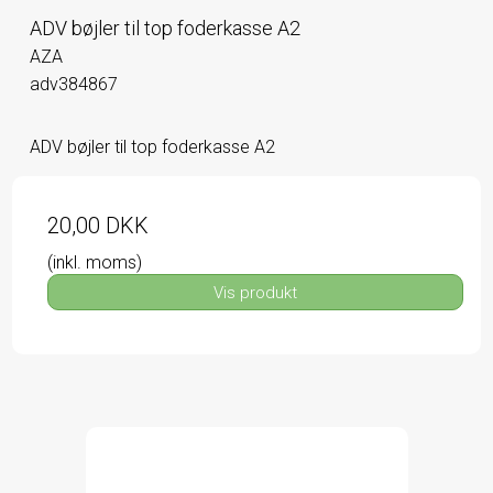
ADV bøjler til top foderkasse A2
AZA
adv384867
ADV bøjler til top foderkasse A2
20,00 DKK
(inkl. moms)
Vis produkt