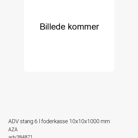
ADV stang 6 l foderkasse 10x10x1000 mm
AZA
adv384871