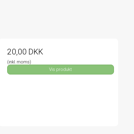
20,00 DKK
(inkl. moms)
Vis produkt