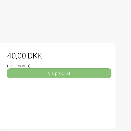
40,00 DKK
(inkl. moms)
Vis produkt