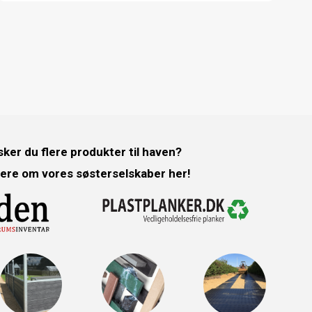
ker du flere produkter til haven?
ere om vores søsterselskaber her!