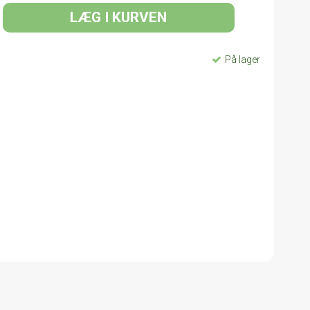
LÆG I KURVEN
På lager