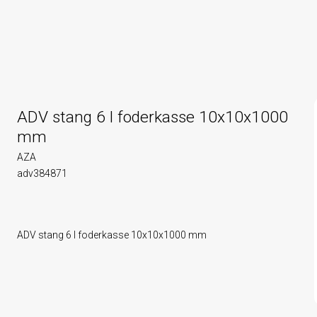
ADV stang 6 l foderkasse 10x10x1000
mm
AZA
adv384871
ADV stang 6 l foderkasse 10x10x1000 mm