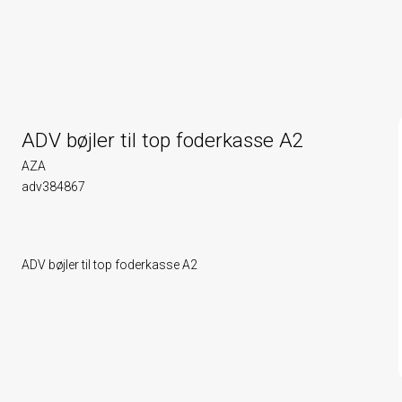
ADV bøjler til top foderkasse A2
AZA
adv384867
ADV bøjler til top foderkasse A2