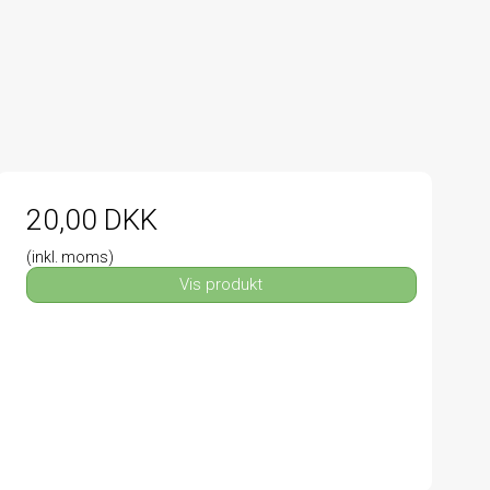
20,00 DKK
(inkl. moms)
Vis produkt