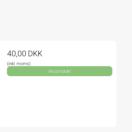
40,00 DKK
(inkl. moms)
Vis produkt