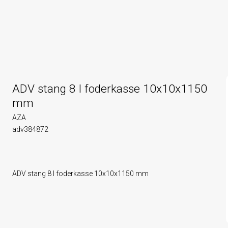
ADV stang 8 l foderkasse 10x10x1150
mm
AZA
adv384872
ADV stang 8 l foderkasse 10x10x1150 mm