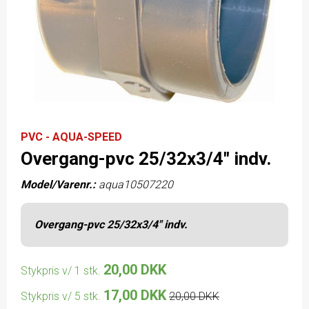
PVC - AQUA-SPEED
Overgang-pvc 25/32x3/4" indv.
Model/Varenr.:
aqua10507220
Overgang-pvc 25/32x3/4" indv.
20,00 DKK
Stykpris v/ 1 stk.
17,00 DKK
Stykpris v/ 5 stk.
20,00 DKK