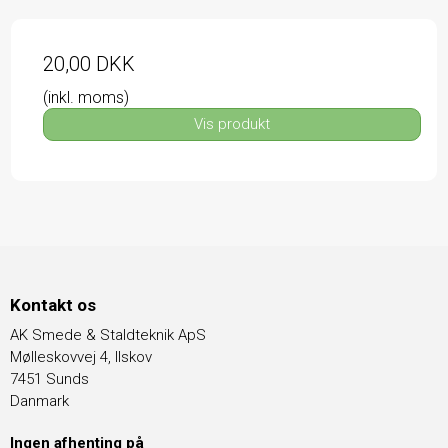
20,00 DKK
(inkl. moms)
Vis produkt
Kontakt os
AK Smede & Staldteknik ApS
Mølleskovvej 4, Ilskov
7451 Sunds
Danmark
Ingen afhenting på