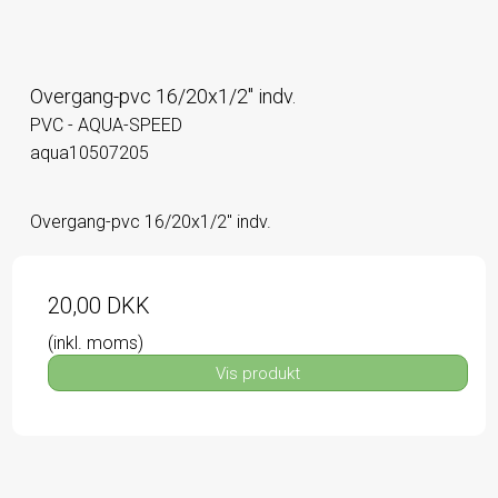
Overgang-pvc 16/20x1/2" indv.
PVC - AQUA-SPEED
aqua10507205
Overgang-pvc 16/20x1/2" indv.
20,00 DKK
(inkl. moms)
Vis produkt