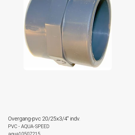
Overgang-pvc 20/25x3/4" indv.
PVC - AQUA-SPEED
aqua10507215