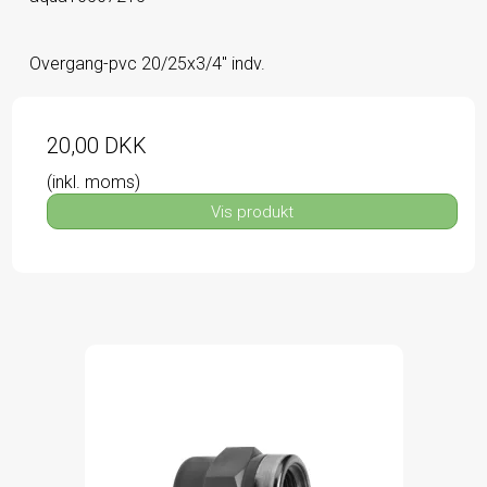
Overgang-pvc 20/25x3/4" indv.
20,00 DKK
(inkl. moms)
Vis produkt