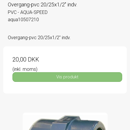
Overgang-pvc 20/25x1/2" indv.
PVC - AQUA-SPEED
aqua10507210
Overgang-pvc 20/25x1/2" indv.
20,00 DKK
(inkl. moms)
Vis produkt