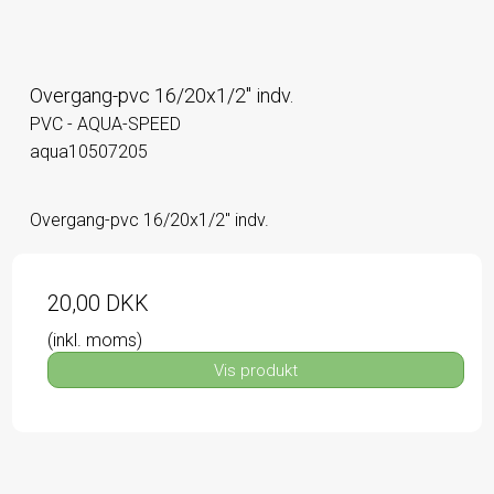
Overgang-pvc 16/20x1/2" indv.
PVC - AQUA-SPEED
aqua10507205
Overgang-pvc 16/20x1/2" indv.
20,00 DKK
(inkl. moms)
Vis produkt