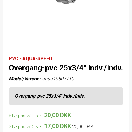
PVC - AQUA-SPEED
Overgang-pvc 25x3/4" indv./indv.
Model/Varenr.:
aqua10507710
Overgang-pvc 25x3/4" indv./indv.
20,00 DKK
Stykpris v/ 1 stk.
17,00 DKK
Stykpris v/ 5 stk.
20,00 DKK