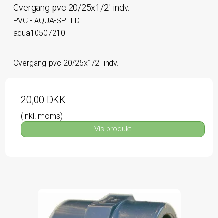
Overgang-pvc 20/25x1/2" indv.
PVC - AQUA-SPEED
aqua10507210
Overgang-pvc 20/25x1/2" indv.
20,00 DKK
(inkl. moms)
Vis produkt