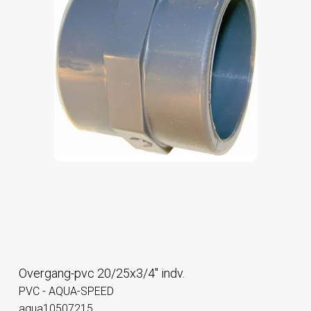
Overgang-pvc 20/25x3/4" indv.
PVC - AQUA-SPEED
aqua10507215