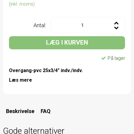
(inkl. moms)
Antal:
LÆG I KURVEN
På lager
Overgang-pvc 25x3/4" indv./indv.
Læs mere
Beskrivelse
FAQ
Gode alternativer