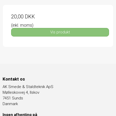
20,00 DKK
(inkl. moms)
Vis produkt
Kontakt os
AK Smede & Staldteknik ApS
Mølleskovvej 4, Ilskov
7451 Sunds
Danmark
Ingen afhenting på