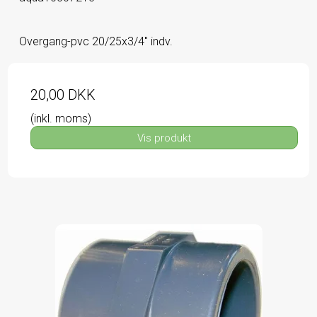
Overgang-pvc 20/25x3/4" indv.
20,00 DKK
(inkl. moms)
Vis produkt