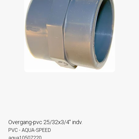
Overgang-pvc 25/32x3/4" indv.
PVC - AQUA-SPEED
aqua10507220