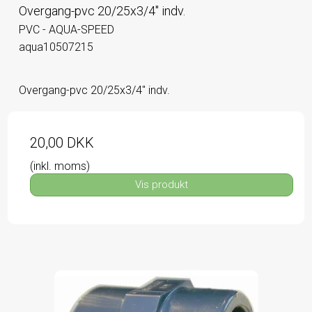
Overgang-pvc 20/25x3/4" indv.
PVC - AQUA-SPEED
aqua10507215
Overgang-pvc 20/25x3/4" indv.
20,00 DKK
(inkl. moms)
Vis produkt