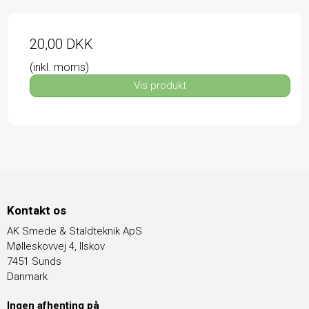
20,00 DKK
(inkl. moms)
Vis produkt
Kontakt os
AK Smede & Staldteknik ApS
Mølleskovvej 4, Ilskov
7451 Sunds
Danmark
Ingen afhenting på