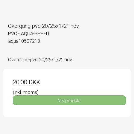
Overgang-pvc 20/25x1/2" indv.
PVC - AQUA-SPEED
aqua10507210
Overgang-pvc 20/25x1/2" indv.
20,00 DKK
(inkl. moms)
Vis produkt