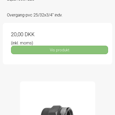
Overgang-pvc 25/32x3/4" indv.
20,00 DKK
(inkl. moms)
Vis produkt