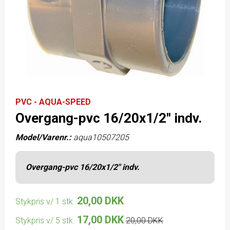
PVC - AQUA-SPEED
Overgang-pvc 16/20x1/2" indv.
Model/Varenr.:
aqua10507205
Overgang-pvc 16/20x1/2" indv.
20,00 DKK
Stykpris v/ 1 stk.
17,00 DKK
Stykpris v/ 5 stk.
20,00 DKK