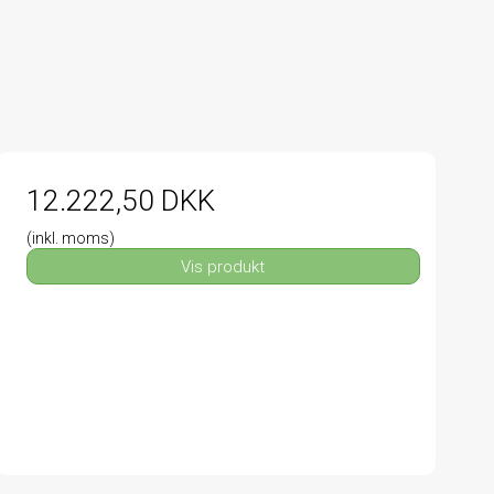
12.222,50 DKK
(inkl. moms)
Vis produkt