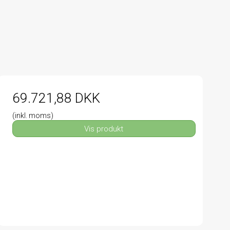
69.721,88 DKK
(inkl. moms)
Vis produkt