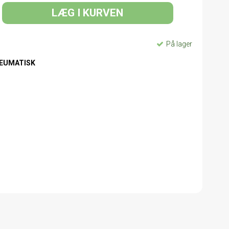
LÆG I KURVEN
På lager
NEUMATISK