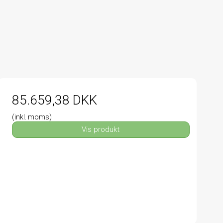
85.659,38 DKK
(inkl. moms)
Vis produkt