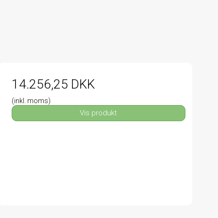
14.256,25 DKK
(inkl. moms)
Vis produkt