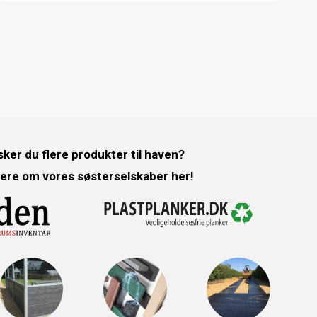
ker du flere produkter til haven?
ere om vores søsterselskaber her!