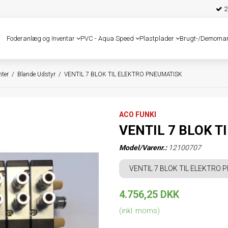
25
Foderanlæg og Inventar
PVC - Aqua Speed
Plastplader
Brugt-/Demoma
ter
/
Blande Udstyr
/
VENTIL 7 BLOK TIL ELEKTRO PNEUMATISK
ACO FUNKI
VENTIL 7 BLOK 
Model/Varenr.:
12100707
VENTIL 7 BLOK TIL ELEKTRO
4.756,25 DKK
(inkl. moms)