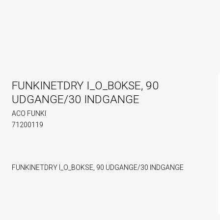
FUNKINETDRY I_O_BOKSE, 90
UDGANGE/30 INDGANGE
ACO FUNKI
71200119
FUNKINETDRY I_O_BOKSE, 90 UDGANGE/30 INDGANGE