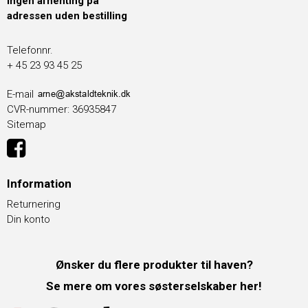
Ingen afhenting på
adressen uden bestilling
Telefonnr.
+ 45 23 93 45 25
E-mail
CVR-nummer
:
36935847
Sitemap
Information
Returnering
Din konto
Ønsker du flere produkter til haven?
Se mere om vores søsterselskaber her!