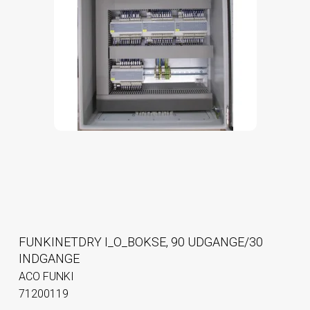
FUNKINETDRY I_O_BOKSE, 90 UDGANGE/30
INDGANGE
ACO FUNKI
71200119