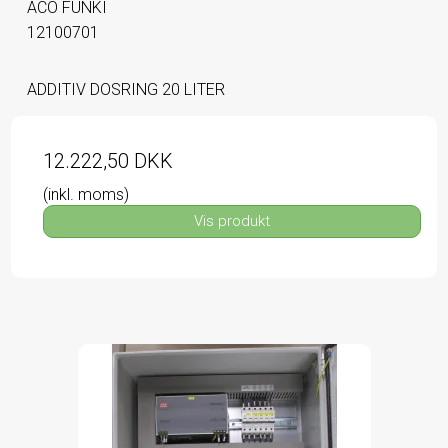
ACO FUNKI
12100701
ADDITIV DOSRING 20 LITER
12.222,50 DKK
(inkl. moms)
Vis produkt