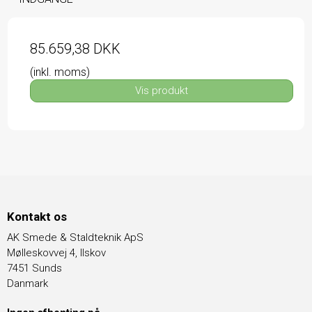
85.659,38 DKK
(inkl. moms)
Vis produkt
Kontakt os
AK Smede & Staldteknik ApS
Mølleskovvej 4, Ilskov
7451 Sunds
Danmark