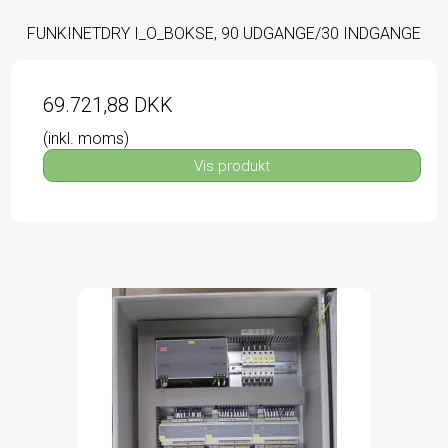
FUNKINETDRY I_O_BOKSE, 90 UDGANGE/30 INDGANGE
69.721,88 DKK
(inkl. moms)
Vis produkt