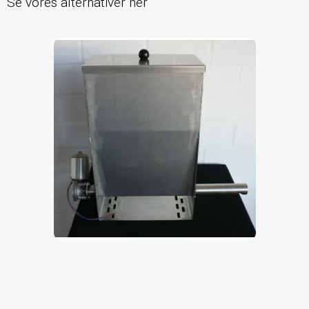
Se vores alternativer her